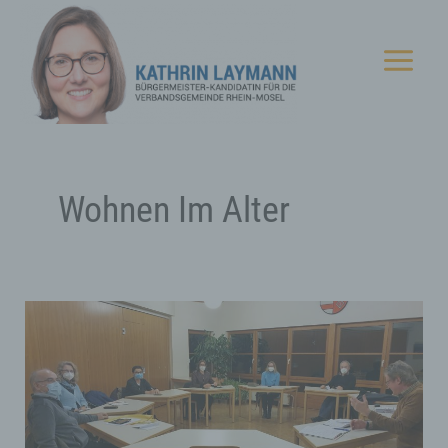
Zum
Inhalt
springen
Wohnen Im Alter