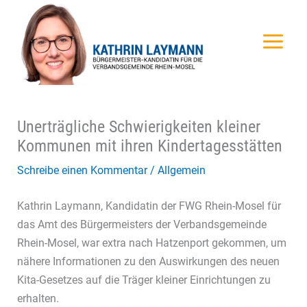
Zum
Inhalt
springen
Unerträgliche Schwierigkeiten kleiner
Kommunen mit ihren Kindertagesstätten
Schreibe einen Kommentar
/
Allgemein
Kathrin Laymann, Kandidatin der FWG Rhein-Mosel für
das Amt des Bürgermeisters der Verbandsgemeinde
Rhein-Mosel, war extra nach Hatzenport gekommen, um
nähere Informationen zu den Auswirkungen des neuen
Kita-Gesetzes auf die Träger kleiner Einrichtungen zu
erhalten.